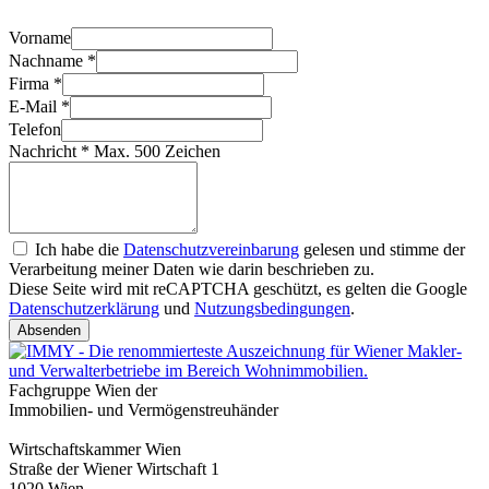
Vorname
Nachname
*
Firma
*
E-Mail
*
Telefon
Nachricht
*
Max. 500 Zeichen
Ich habe die
Datenschutzvereinbarung
gelesen und stimme der
Verarbeitung meiner Daten wie darin beschrieben zu.
Diese Seite wird mit reCAPTCHA geschützt, es gelten die Google
Datenschutzerklärung
und
Nutzungsbedingungen
.
Absenden
Fachgruppe Wien der
Immobilien- und Vermögenstreuhänder
Wirtschaftskammer Wien
Straße der Wiener Wirtschaft 1
1020 Wien