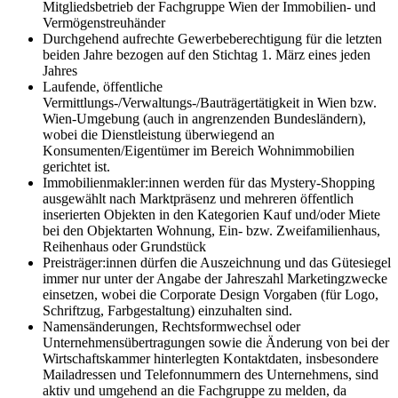
Mitgliedsbetrieb der Fachgruppe Wien der Immobilien- und
Vermögenstreuhänder
Durchgehend aufrechte Gewerbeberechtigung für die letzten
beiden Jahre bezogen auf den Stichtag 1. März eines jeden
Jahres
Laufende, öffentliche
Vermittlungs-/Verwaltungs-/Bauträgertätigkeit in Wien bzw.
Wien-Umgebung (auch in angrenzenden Bundesländern),
wobei die Dienstleistung überwiegend an
Konsumenten/Eigentümer im Bereich Wohnimmobilien
gerichtet ist.
Immobilienmakler:innen werden für das Mystery-Shopping
ausgewählt nach Marktpräsenz und mehreren öffentlich
inserierten Objekten in den Kategorien Kauf und/oder Miete
bei den Objektarten Wohnung, Ein- bzw. Zweifamilienhaus,
Reihenhaus oder Grundstück
Preisträger:innen dürfen die Auszeichnung und das Gütesiegel
immer nur unter der Angabe der Jahreszahl Marketingzwecke
einsetzen, wobei die Corporate Design Vorgaben (für Logo,
Schriftzug, Farbgestaltung) einzuhalten sind.
Namensänderungen, Rechtsformwechsel oder
Unternehmensübertragungen sowie die Änderung von bei der
Wirtschaftskammer hinterlegten Kontaktdaten, insbesondere
Mailadressen und Telefonnummern des Unternehmens, sind
aktiv und umgehend an die Fachgruppe zu melden, da