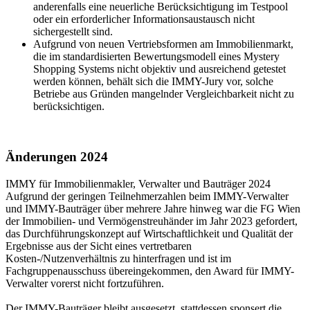
anderenfalls eine neuerliche Berücksichtigung im Testpool
oder ein erforderlicher Informationsaustausch nicht
sichergestellt sind.
Aufgrund von neuen Vertriebsformen am Immobilienmarkt,
die im standardisierten Bewertungsmodell eines Mystery
Shopping Systems nicht objektiv und ausreichend getestet
werden können, behält sich die IMMY-Jury vor, solche
Betriebe aus Gründen mangelnder Vergleichbarkeit nicht zu
berücksichtigen.
Änderungen 2024
IMMY für Immobilienmakler, Verwalter und Bauträger 2024
Aufgrund der geringen Teilnehmerzahlen beim IMMY-Verwalter
und IMMY-Bauträger über mehrere Jahre hinweg war die FG Wien
der Immobilien- und Vermögenstreuhänder im Jahr 2023 gefordert,
das Durchführungskonzept auf Wirtschaftlichkeit und Qualität der
Ergebnisse aus der Sicht eines vertretbaren
Kosten-/Nutzenverhältnis zu hinterfragen und ist im
Fachgruppenausschuss übereingekommen, den Award für IMMY-
Verwalter vorerst nicht fortzuführen.
Der IMMY-Bauträger bleibt ausgesetzt, stattdessen sponsert die