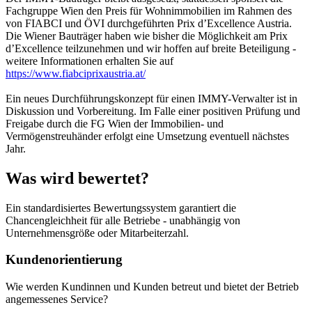
Fachgruppe Wien den Preis für Wohnimmobilien im Rahmen des
von FIABCI und ÖVI durchgeführten Prix d’Excellence Austria.
Die Wiener Bauträger haben wie bisher die Möglichkeit am Prix
d’Excellence teilzunehmen und wir hoffen auf breite Beteiligung -
weitere Informationen erhalten Sie auf
https://www.fiabciprixaustria.at/
Ein neues Durchführungskonzept für einen IMMY-Verwalter ist in
Diskussion und Vorbereitung. Im Falle einer positiven Prüfung und
Freigabe durch die FG Wien der Immobilien- und
Vermögenstreuhänder erfolgt eine Umsetzung eventuell nächstes
Jahr.
Was wird bewertet?
Ein standardisiertes Bewertungssystem garantiert die
Chancengleichheit für alle Betriebe - unabhängig von
Unternehmensgröße oder Mitarbeiterzahl.
Kundenorientierung
Wie werden Kundinnen und Kunden betreut und bietet der Betrieb
angemessenes Service?