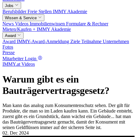
Jobs
Berufsbilder
Freie Stellen
IMMY Akademie
Wissen & Service
News
Videos
Immobilienwissen
Formulare & Rechner
Mieten/Kaufen +
IMMY Akademie
Award
Award
IMMY-Award-Anmeldung
Ziele
Teilnahme
Unternehmen
Fotos
Presse
Mitarbeiter Login
IMMY.at Videos
Warum gibt es ein
Bauträgervertragsgesetz?
Man kann das analog zum Konsumentenschutz sehen. Der gilt für
Produkte, die man so im Laden kaufen kann. Ein Gebäude entsteht,
zuerst gibt es ein Grundstück, dann wächst ein Gebäude... hat man
das Bauträgervertragsgesetz gemacht, damit der Konsument mit
seinen Geldflüssen immer auf der sicheren Seite ist.
02. Dec 2024