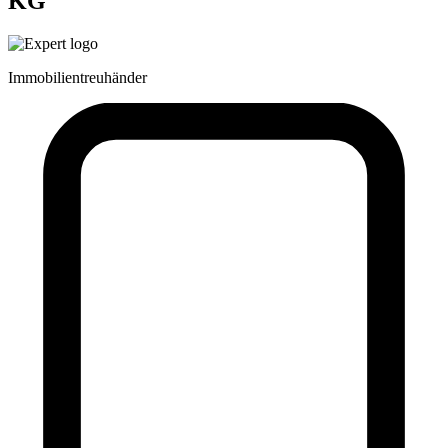
KG
Immobilientreuhänder