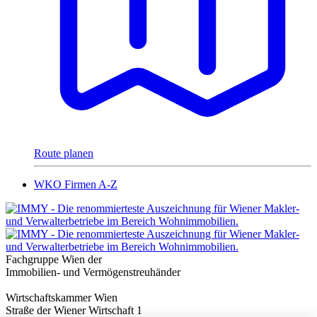
Route planen
WKO Firmen A-Z
Fachgruppe Wien der
Immobilien- und Vermögenstreuhänder
Wirtschaftskammer Wien
Straße der Wiener Wirtschaft 1