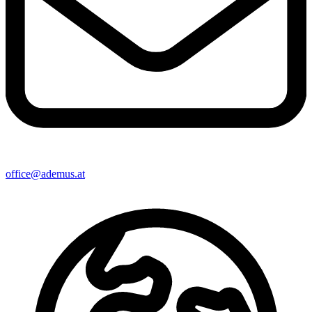
office@ademus.at