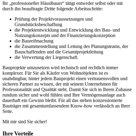
Ihr „professioneller Häuslbauer“ tätigt entweder selbst oder mit
durch ihn beauftragte Dritte folgende Arbeitsschritte:
Prüfung der Projektvoraussetzungen und
Grundstücksbeschaffung
die Projektentwicklung und Entwicklung des Bau- und
Nutzungskonzepts und der Finanzierungskonzeption
die Baureifmachung
die Zusammenstellung und Leitung des Planungsteams, der
Bauschaffenden und die Gesamtprojektleitung
die Verwertung der Liegenschaft.
Bauprojekte umzusetzen wird technisch und rechtlich immer
komplexer. Für Sie als Käufer von Wohnobjekten ist es
unabdingbar, hinter jedem Bauprojekt einen vertrauensvollen und
sicheren Partner zu wissen, der mit seinem Unternehmen für
Professionalität und Qualität steht. Damit Sie sich in Ihrem Zuhause
rundum sicher und wohl fühlen und Ihre Vermögensanlage auch
dauerhaft ein Gewinn bleibt. Für all das stehen konzessionierte
Bauträger mit gesamtumfassendem Know-how verlässlich an Ihrer
Seite.
Mit mir sind Sie sicher!
Ihre Vorteile