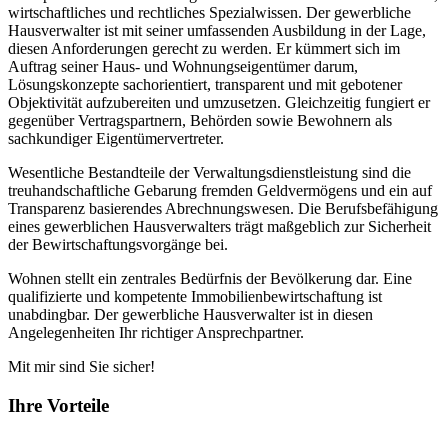
wirtschaftliches und rechtliches Spezialwissen. Der gewerbliche
Hausverwalter ist mit seiner umfassenden Ausbildung in der Lage,
diesen Anforderungen gerecht zu werden. Er kümmert sich im
Auftrag seiner Haus- und Wohnungseigentümer darum,
Lösungskonzepte sachorientiert, transparent und mit gebotener
Objektivität aufzubereiten und umzusetzen. Gleichzeitig fungiert er
gegenüber Vertragspartnern, Behörden sowie Bewohnern als
sachkundiger Eigentümervertreter.
Wesentliche Bestandteile der Verwaltungsdienstleistung sind die
treuhandschaftliche Gebarung fremden Geldvermögens und ein auf
Transparenz basierendes Abrechnungswesen. Die Berufsbefähigung
eines gewerblichen Hausverwalters trägt maßgeblich zur Sicherheit
der Bewirtschaftungsvorgänge bei.
Wohnen stellt ein zentrales Bedürfnis der Bevölkerung dar. Eine
qualifizierte und kompetente Immobilienbewirtschaftung ist
unabdingbar. Der gewerbliche Hausverwalter ist in diesen
Angelegenheiten Ihr richtiger Ansprechpartner.
Mit mir sind Sie sicher!
Ihre Vorteile