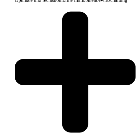
Optimale und rechtskonforme Immobilienbewirtschaftung