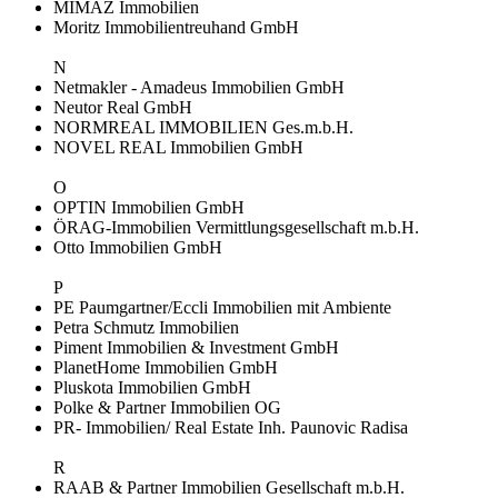
MIMAZ Immobilien
Moritz Immobilientreuhand GmbH
N
Netmakler - Amadeus Immobilien GmbH
Neutor Real GmbH
NORMREAL IMMOBILIEN Ges.m.b.H.
NOVEL REAL Immobilien GmbH
O
OPTIN Immobilien GmbH
ÖRAG-Immobilien Vermittlungsgesellschaft m.b.H.
Otto Immobilien GmbH
P
PE Paumgartner/Eccli Immobilien mit Ambiente
Petra Schmutz Immobilien
Piment Immobilien & Investment GmbH
PlanetHome Immobilien GmbH
Pluskota Immobilien GmbH
Polke & Partner Immobilien OG
PR- Immobilien/ Real Estate Inh. Paunovic Radisa
R
RAAB & Partner Immobilien Gesellschaft m.b.H.