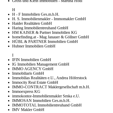
Gross und Klein Immobilien - Martina Hödl
H
H - F Immobilien Ges.m.b.H.
H. S. Immobilienmakler - Immomakler GmbH
Haider Realitäten GmbH
Haring Immobilientreuhand GmbH
HM KAISER & Partner Immobilien KG
homefinding.at - Mag Janauer & Göllner GmbH
HÜBL & PARTNER Immobilien GmbH
Hubner Immobilien GmbH
I
IFIN Immobilien GmbH
IG Immobilien Management GmbH
IMMO AGENCY GmbH
Immobiliaris GmbH
Immobilias Realitäten e.U., Andrea Höferstock
Immocity Real Estate GmbH
IMMO-CONTRACT Maklergesellschaft m.b.H.
Immoexpress KG
immokontor-Immobilienmakler Srnka e.U.
IMMOSAN Immobilien Ges.m.b.H.
IMMOTOTAL Immobilientreuhand GmbH
IMV Makler GmbH