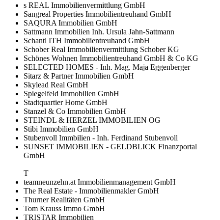
s REAL Immobilienvermittlung GmbH
Sangreal Properties Immobilientreuhand GmbH
SAQURA Immobilien GmbH
Sattmann Immobilien Inh. Ursula Jahn-Sattmann
Schantl ITH Immobilientreuhand GmbH
Schober Real Immobilienvermittlung Schober KG
Schönes Wohnen Immobilientreuhand GmbH & Co KG
SELECTED HOMES - Inh. Mag. Maja Eggenberger
Sitarz & Partner Immobilien GmbH
Skylead Real GmbH
Spiegelfeld Immobilien GmbH
Stadtquartier Home GmbH
Stanzel & Co Immobilien GmbH
STEINDL & HERZEL IMMOBILIEN OG
Stibi Immobilien GmbH
Stubenvoll Immbilien - Inh. Ferdinand Stubenvoll
SUNSET IMMOBILIEN - GELDBLICK Finanzportal
GmbH
T
teamneunzehn.at Immobilienmanagement GmbH
The Real Estate - Immobilienmakler GmbH
Thurner Realitäten GmbH
Tom Krauss Immo GmbH
TRISTAR Immobilien