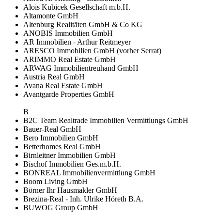
Alois Kubicek Gesellschaft m.b.H.
Altamonte GmbH
Altenburg Realitäten GmbH & Co KG
ANOBIS Immobilien GmbH
AR Immobilien - Arthur Reitmeyer
ARESCO Immobilien GmbH (vorher Serrat)
ARIMMO Real Estate GmbH
ARWAG Immobilientreuhand GmbH
Austria Real GmbH
Avana Real Estate GmbH
Avantgarde Properties GmbH
B
B2C Team Realtrade Immobilien Vermittlungs GmbH
Bauer-Real GmbH
Bero Immobilien GmbH
Betterhomes Real GmbH
Birnleitner Immobilien GmbH
Bischof Immobilien Ges.m.b.H.
BONREAL Immobilienvermittlung GmbH
Boom Living GmbH
Börner Ihr Hausmakler GmbH
Brezina-Real - Inh. Ulrike Höreth B.A.
BUWOG Group GmbH