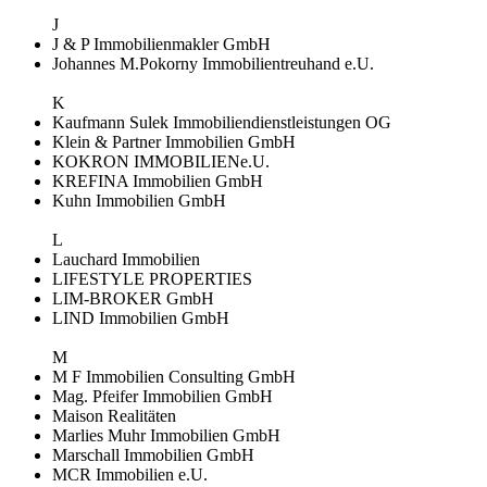
J
J & P Immobilienmakler GmbH
Johannes M.Pokorny Immobilientreuhand e.U.
K
Kaufmann Sulek Immobiliendienstleistungen OG
Klein & Partner Immobilien GmbH
KOKRON IMMOBILIENe.U.
KREFINA Immobilien GmbH
Kuhn Immobilien GmbH
L
Lauchard Immobilien
LIFESTYLE PROPERTIES
LIM-BROKER GmbH
LIND Immobilien GmbH
M
M F Immobilien Consulting GmbH
Mag. Pfeifer Immobilien GmbH
Maison Realitäten
Marlies Muhr Immobilien GmbH
Marschall Immobilien GmbH
MCR Immobilien e.U.