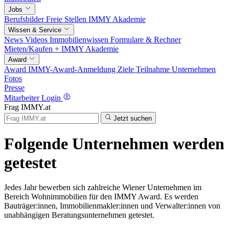
Jobs
Berufsbilder
Freie Stellen
IMMY Akademie
Wissen & Service
News
Videos
Immobilienwissen
Formulare & Rechner
Mieten/Kaufen +
IMMY Akademie
Award
Award
IMMY-Award-Anmeldung
Ziele
Teilnahme
Unternehmen
Fotos
Presse
Mitarbeiter Login
Frag IMMY.at
Jetzt suchen
Folgende Unternehmen werden
getestet
Jedes Jahr bewerben sich zahlreiche Wiener Unternehmen im
Bereich Wohnimmobilien für den IMMY Award. Es werden
Bauträger:innen, Immobilienmakler:innen und Verwalter:innen von
unabhängigen Beratungsunternehmen getestet.