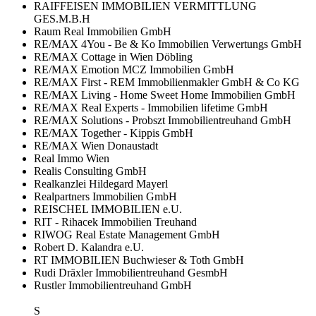
RAIFFEISEN IMMOBILIEN VERMITTLUNG
GES.M.B.H
Raum Real Immobilien GmbH
RE/MAX 4You - Be & Ko Immobilien Verwertungs GmbH
RE/MAX Cottage in Wien Döbling
RE/MAX Emotion MCZ Immobilien GmbH
RE/MAX First - REM Immobilienmakler GmbH & Co KG
RE/MAX Living - Home Sweet Home Immobilien GmbH
RE/MAX Real Experts - Immobilien lifetime GmbH
RE/MAX Solutions - Probszt Immobilientreuhand GmbH
RE/MAX Together - Kippis GmbH
RE/MAX Wien Donaustadt
Real Immo Wien
Realis Consulting GmbH
Realkanzlei Hildegard Mayerl
Realpartners Immobilien GmbH
REISCHEL IMMOBILIEN e.U.
RIT - Rihacek Immobilien Treuhand
RIWOG Real Estate Management GmbH
Robert D. Kalandra e.U.
RT IMMOBILIEN Buchwieser & Toth GmbH
Rudi Dräxler Immobilientreuhand GesmbH
Rustler Immobilientreuhand GmbH
S