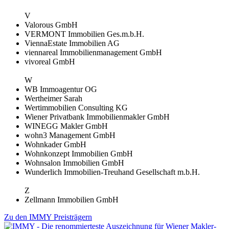
V
Valorous GmbH
VERMONT Immobilien Ges.m.b.H.
ViennaEstate Immobilien AG
viennareal Immobilienmanagement GmbH
vivoreal GmbH
W
WB Immoagentur OG
Wertheimer Sarah
Wertimmobilien Consulting KG
Wiener Privatbank Immobilienmakler GmbH
WINEGG Makler GmbH
wohn3 Management GmbH
Wohnkader GmbH
Wohnkonzept Immobilien GmbH
Wohnsalon Immobilien GmbH
Wunderlich Immobilien-Treuhand Gesellschaft m.b.H.
Z
Zellmann Immobilien GmbH
Zu den IMMY Preisträgern