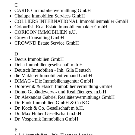
C
CARDO Immobilienvermittlung GmbH
Chalupa Immobilien Services GmbH
COLLIERS INTERNATIONAL Immobilienmakler GmbH
Colourfish Real Estate Immobilienmakler GmbH
CORICON IMMOBILIEN e.U.
Crown Consulting GmbH
CROWND Estate Service GmbH
D
Decus Immobilien GmbH
Delta Immobiliengesellschaft m.b.H.
Deutsch Immobilien - Inh. Gila Deutsch
die Maklerei Immobilientreuhand GmbH
DIMAG - Die Immobilienagentur GmbH
Dobrovnik & Flasch Immobilienvermittlung GmbH
Domo Gebäudeverw.- und Realitätenges. m.b.H.
Dr. Alexandra Gabriel Realitätenvermittlungs GmbH
Dr. Funk Immobilien GmbH & Co KG
Dr. Koch & Co. Gesellschaft m.b.H.
Dr. Max Huber Gesellschaft m.b.H.
Dr. Vospernik Immobilien GmbH
E