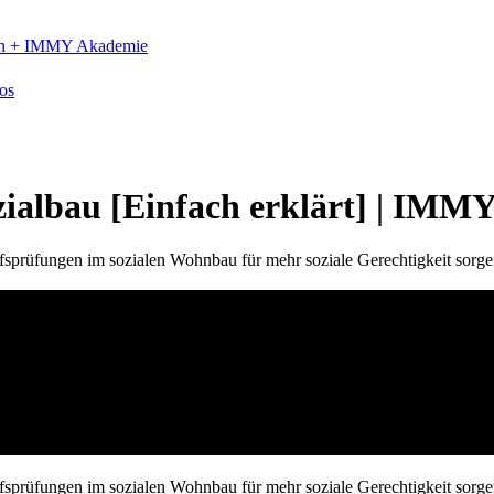
n +
IMMY Akademie
os
zialbau [Einfach erklärt] | IMM
rüfungen im sozialen Wohnbau für mehr soziale Gerechtigkeit sorge
rüfungen im sozialen Wohnbau für mehr soziale Gerechtigkeit sorge