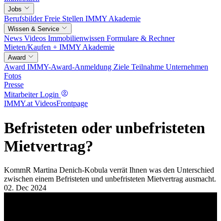
Jobs
Berufsbilder
Freie Stellen
IMMY Akademie
Wissen & Service
News
Videos
Immobilienwissen
Formulare & Rechner
Mieten/Kaufen +
IMMY Akademie
Award
Award
IMMY-Award-Anmeldung
Ziele
Teilnahme
Unternehmen
Fotos
Presse
Mitarbeiter Login
IMMY.at Videos
Frontpage
Befristeten oder unbefristeten
Mietvertrag?
KommR Martina Denich-Kobula verrät Ihnen was den Unterschied
zwischen einem Befristeten und unbefristeten Mietvertrag ausmacht.
02. Dec 2024