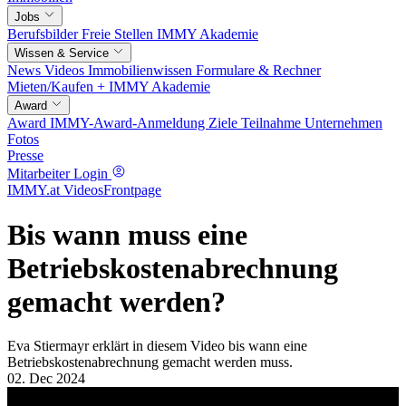
Jobs
Berufsbilder
Freie Stellen
IMMY Akademie
Wissen & Service
News
Videos
Immobilienwissen
Formulare & Rechner
Mieten/Kaufen +
IMMY Akademie
Award
Award
IMMY-Award-Anmeldung
Ziele
Teilnahme
Unternehmen
Fotos
Presse
Mitarbeiter Login
IMMY.at Videos
Frontpage
Bis wann muss eine
Betriebskostenabrechnung
gemacht werden?
Eva Stiermayr erklärt in diesem Video bis wann eine
Betriebskostenabrechnung gemacht werden muss.
02. Dec 2024