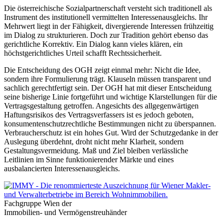
Die österreichische Sozialpartnerschaft versteht sich traditionell als
Instrument des institutionell vermittelten Interessenausgleichs. Ihr
Mehrwert liegt in der Fähigkeit, divergierende Interessen frühzeitig
im Dialog zu strukturieren. Doch zur Tradition gehört ebenso das
gerichtliche Korrektiv. Ein Dialog kann vieles klären, ein
höchstgerichtliches Urteil schafft Rechtssicherheit.
Die Entscheidung des OGH zeigt einmal mehr: Nicht die Idee,
sondern ihre Formulierung trägt. Klauseln müssen transparent und
sachlich gerechtfertigt sein. Der OGH hat mit dieser Entscheidung
seine bisherige Linie fortgeführt und wichtige Klarstellungen für die
Vertragsgestaltung getroffen. Angesichts des allgegenwärtigen
Haftungsrisikos des Vertragsverfassers ist es jedoch geboten,
konsumentenschutzrechtliche Bestimmungen nicht zu überspannen.
Verbraucherschutz ist ein hohes Gut. Wird der Schutzgedanke in der
Auslegung überdehnt, droht nicht mehr Klarheit, sondern
Gestaltungsvermeidung. Maß und Ziel bleiben verlässliche
Leitlinien im Sinne funktionierender Märkte und eines
ausbalancierten Interessenausgleichs.
Fachgruppe Wien der
Immobilien- und Vermögenstreuhänder