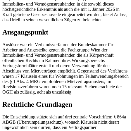
Immobilien- und Vermögenstreuhänder, in die sowohl dieses
höchstgerichtliche Erkenntnis als auch die mit 1. Jänner 2026 in
Kraft getretene Gesetzesnovelle eingearbeitet wurden, bietet Anlass,
das Urteil in seinen wesentlichen Zügen zu beleuchten.
Ausgangspunkt
Auslöser war ein Verbandsverfahren der Bundeskammer für
Arbeiter und Angestellte gegen die Fachgruppe Wien der
Immobilien- und Vermögenstreuhänder, die als Körperschaft
öffentlichen Rechts im Rahmen ihres Wirkungsbereichs
Vertragsformblätter erstellt und deren Verwendung für den
Abschluss von Mietverträgen empfiehlt. Gegenstand des Verfahrens
waren 17 Klauseln eines für Wohnungen im Teilanwendungsbereich
des § 1 Abs. 4 MRG empfohlenen Mietvertragsmusters; im
Revisionsverfahren waren noch 15 relevant. Sieben erachtete der
OGH als zulässig, acht als unzulässig.
Rechtliche Grundlagen
Die Entscheidung stützte sich auf drei zentrale Vorschriften: § 864a
ABGB (Überrumpelungsschutz), wonach Klauseln nicht derart
ungewöhnlich sein dürfen, dass ein Vertragspartner