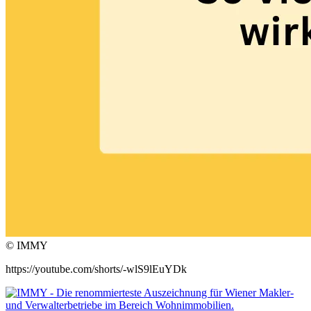
© IMMY
https://youtube.com/shorts/-wlS9lEuYDk