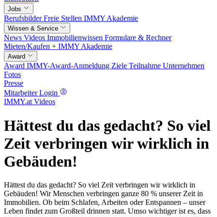
Jobs
Berufsbilder
Freie Stellen
IMMY Akademie
Wissen & Service
News
Videos
Immobilienwissen
Formulare & Rechner
Mieten/Kaufen +
IMMY Akademie
Award
Award
IMMY-Award-Anmeldung
Ziele
Teilnahme
Unternehmen
Fotos
Presse
Mitarbeiter Login
IMMY.at Videos
Hättest du das gedacht? So viel
Zeit verbringen wir wirklich in
Gebäuden!
Hättest du das gedacht? So viel Zeit verbringen wir wirklich in
Gebäuden! Wir Menschen verbringen ganze 80 % unserer Zeit in
Immobilien. Ob beim Schlafen, Arbeiten oder Entspannen – unser
Leben findet zum Großteil drinnen statt. Umso wichtiger ist es, dass