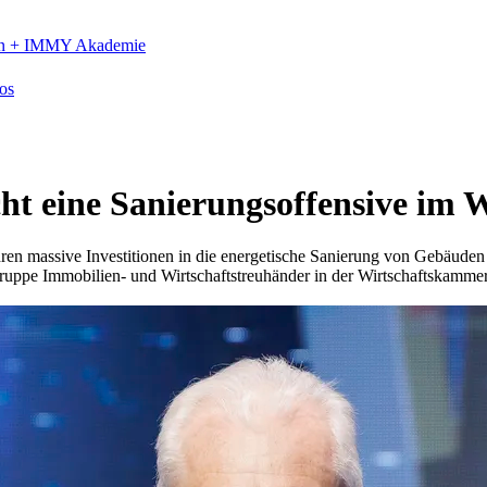
n +
IMMY Akademie
os
cht eine Sanierungsoffensive im
ren massive Investitionen in die energetische Sanierung von Gebäuden
ruppe Immobilien- und Wirtschaftstreuhänder in der Wirtschaftskamme