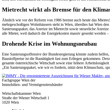
Mietrecht wirkt als Bremse für den Klima
Ähnlich wie vor der Reform von 1986 bremst auch heute das Mietrecht
mehrgeschoßigen Wohnhäusern steht in Wien, überdies hat Wien den h
Sanierungspaket, das Anreize im Mietrecht sowie steuerliche Anreize 
alle Mieter, weil dadurch die Energiekosten massiv gesenkt werden – 
Drohende Krise im Wohnungsneubau
Eine Sanierungsoffensive der Bundesregierung könnte zudem helfe
Baustoffpreise ist die Bautätigkeit fast zum Erliegen gekommen. Der
gesamte österreichische Wirtschaft sowie eine höhere Arbeitslosigkei
„Ein Sanierungspaket, wie wir es fordern, nützt dem Klimaschutz, s
Fachgruppe Wien der
Immobilien- und Vermögenstreuhänder
Wirtschaftskammer Wien
Straße der Wiener Wirtschaft 1
1020 Wien