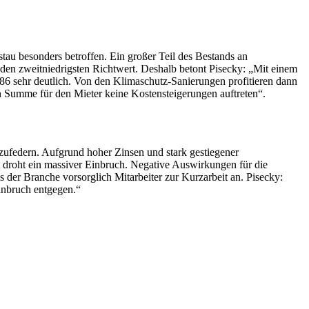
au besonders betroffen. Ein großer Teil des Bestands an
den zweitniedrigsten Richtwert. Deshalb betont Pisecky: „Mit einem
986 sehr deutlich. Von den Klimaschutz-Sanierungen profitieren dann
in Summe für den Mieter keine Kostensteigerungen auftreten“.
federn. Aufgrund hoher Zinsen und stark gestiegener
t droht ein massiver Einbruch. Negative Auswirkungen für die
s der Branche vorsorglich Mitarbeiter zur Kurzarbeit an. Pisecky:
inbruch entgegen.“