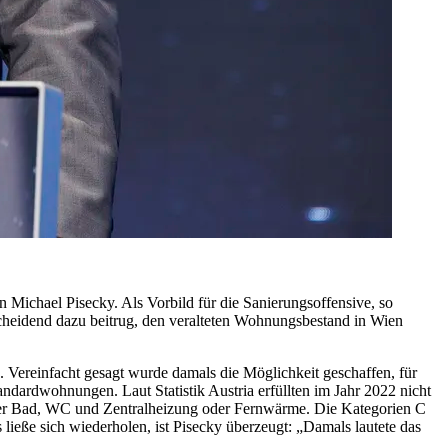
 Michael Pisecky. Als Vorbild für die Sanierungsoffensive, so
tscheidend dazu beitrug, den veralteten Wohnungsbestand in Wien
“. Vereinfacht gesagt wurde damals die Möglichkeit geschaffen, für
dardwohnungen. Laut Statistik Austria erfüllten im Jahr 2022 nicht
über Bad, WC und Zentralheizung oder Fernwärme. Die Kategorien C
eße sich wiederholen, ist Pisecky überzeugt: „Damals lautete das