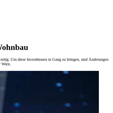
 Wohnbau
 nötig. Um diese Investitionen in Gang zu bringen, sind Änderungen
r Wien.