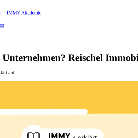
n +
IMMY Akademie
os
 Unternehmen? Reischel Immobili
ärt auf.