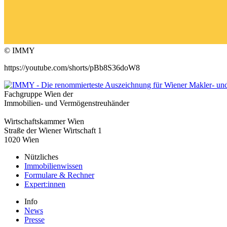
© IMMY
https://youtube.com/shorts/pBb8S36doW8
Fachgruppe Wien der
Immobilien- und Vermögenstreuhänder
Wirtschaftskammer Wien
Straße der Wiener Wirtschaft 1
1020 Wien
Nützliches
Immobilienwissen
Formulare & Rechner
Expert:innen
Info
News
Presse