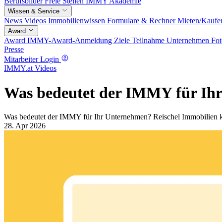
Berufsbilder
Freie Stellen
IMMY Akademie
Wissen & Service
News
Videos
Immobilienwissen
Formulare & Rechner
Mieten/Kaufe
Award
Award
IMMY-Award-Anmeldung
Ziele
Teilnahme
Unternehmen
Fot
Presse
Mitarbeiter Login
IMMY.at Videos
Was bedeutet der IMMY für Ihr
Was bedeutet der IMMY für Ihr Unternehmen? Reischel Immobilien kl
28. Apr 2026