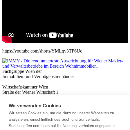
https://youtube.com/shorts/YMLqv3TF6Uc
Fachgruppe Wien der
Immobilien- und Vermögenstreuhänder
Wirtschaftskammer Wien
Straße der Wiener Wirtschaft 1
1020 Wien
Wir verwenden Cookies
Nützliches
Immobilienwissen
Wir setzen Cookies ein, um die Nutzung unserer Webseiten zu
Formulare & Rechner
analysieren, einschließlich des Such und Surfverlaufs,
Expert:innen
Suchbegriffen und Ihnen auf Ihr Nutzungsverhalten angepasste