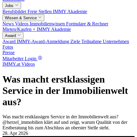
Jobs
Berufsbilder
Freie Stellen
IMMY Akademie
Wissen & Service
News
Videos
Immobilienwissen
Formulare & Rechner
Mieten/Kaufen +
IMMY Akademie
Award
Award
IMMY-Award-Anmeldung
Ziele
Teilnahme
Unternehmen
Fotos
Presse
Mitarbeiter Login
IMMY.at Videos
Was macht erstklassigen
Service in der Immobilienwelt
aus?
Was macht erstklassigen Service in der Immobilienwelt aus?
@herzel_immobilien klärt auf und zeigt, warum Qualität von der
Erstberatung bis zum Abschluss an oberster Stelle steht.
28. Apr 2026