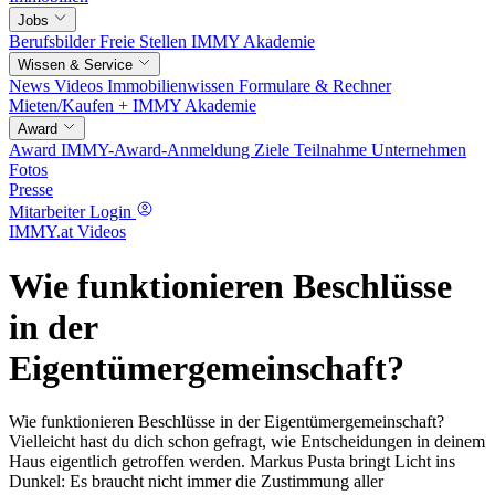
Jobs
Berufsbilder
Freie Stellen
IMMY Akademie
Wissen & Service
News
Videos
Immobilienwissen
Formulare & Rechner
Mieten/Kaufen +
IMMY Akademie
Award
Award
IMMY-Award-Anmeldung
Ziele
Teilnahme
Unternehmen
Fotos
Presse
Mitarbeiter Login
IMMY.at Videos
Wie funktionieren Beschlüsse
in der
Eigentümergemeinschaft?
Wie funktionieren Beschlüsse in der Eigentümergemeinschaft?
Vielleicht hast du dich schon gefragt, wie Entscheidungen in deinem
Haus eigentlich getroffen werden. Markus Pusta bringt Licht ins
Dunkel: Es braucht nicht immer die Zustimmung aller