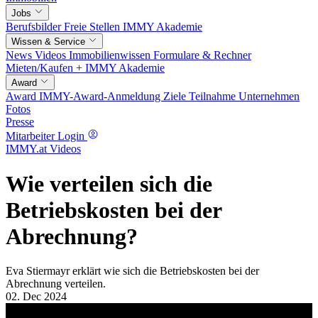
Jobs
Berufsbilder
Freie Stellen
IMMY Akademie
Wissen & Service
News
Videos
Immobilienwissen
Formulare & Rechner
Mieten/Kaufen +
IMMY Akademie
Award
Award
IMMY-Award-Anmeldung
Ziele
Teilnahme
Unternehmen
Fotos
Presse
Mitarbeiter Login
IMMY.at Videos
Wie verteilen sich die
Betriebskosten bei der
Abrechnung?
Eva Stiermayr erklärt wie sich die Betriebskosten bei der
Abrechnung verteilen.
02. Dec 2024