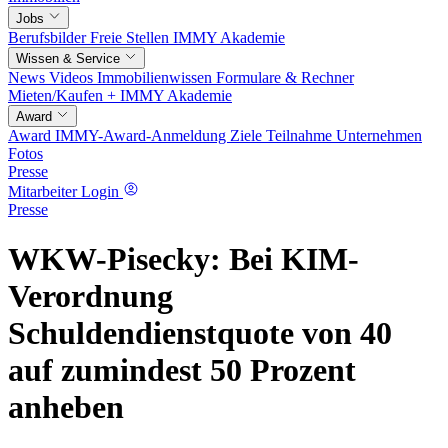
Jobs
Berufsbilder
Freie Stellen
IMMY Akademie
Wissen & Service
News
Videos
Immobilienwissen
Formulare & Rechner
Mieten/Kaufen +
IMMY Akademie
Award
Award
IMMY-Award-Anmeldung
Ziele
Teilnahme
Unternehmen
Fotos
Presse
Mitarbeiter Login
Presse
WKW-Pisecky: Bei KIM-
Verordnung
Schuldendienstquote von 40
auf zumindest 50 Prozent
anheben