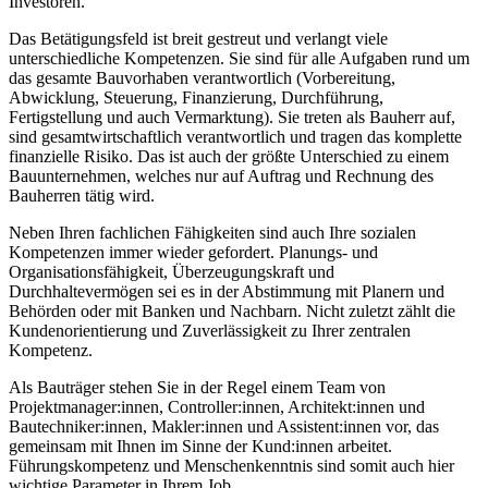
Investoren.
Das Betätigungsfeld ist breit gestreut und verlangt viele
unterschiedliche Kompetenzen. Sie sind für alle Aufgaben rund um
das gesamte Bauvorhaben verantwortlich (Vorbereitung,
Abwicklung, Steuerung, Finanzierung, Durchführung,
Fertigstellung und auch Vermarktung). Sie treten als Bauherr auf,
sind gesamtwirtschaftlich verantwortlich und tragen das komplette
finanzielle Risiko. Das ist auch der größte Unterschied zu einem
Bauunternehmen, welches nur auf Auftrag und Rechnung des
Bauherren tätig wird.
Neben Ihren fachlichen Fähigkeiten sind auch Ihre sozialen
Kompetenzen immer wieder gefordert. Planungs- und
Organisationsfähigkeit, Überzeugungskraft und
Durchhaltevermögen sei es in der Abstimmung mit Planern und
Behörden oder mit Banken und Nachbarn. Nicht zuletzt zählt die
Kundenorientierung und Zuverlässigkeit zu Ihrer zentralen
Kompetenz.
Als Bauträger stehen Sie in der Regel einem Team von
Projektmanager:innen, Controller:innen, Architekt:innen und
Bautechniker:innen, Makler:innen und Assistent:innen vor, das
gemeinsam mit Ihnen im Sinne der Kund:innen arbeitet.
Führungskompetenz und Menschenkenntnis sind somit auch hier
wichtige Parameter in Ihrem Job.