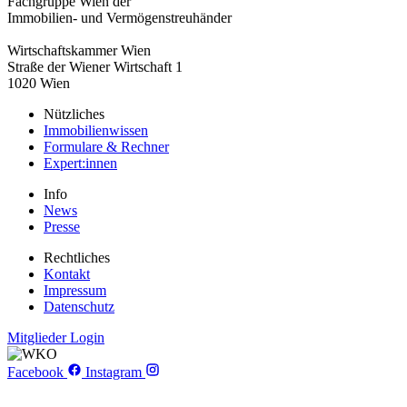
Fachgruppe Wien der
Immobilien- und Vermögenstreuhänder
Wirtschaftskammer Wien
Straße der Wiener Wirtschaft 1
1020 Wien
Nützliches
Immobilienwissen
Formulare & Rechner
Expert:innen
Info
News
Presse
Rechtliches
Kontakt
Impressum
Datenschutz
Mitglieder Login
Facebook
Instagram