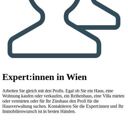
Expert:innen in Wien
Arbeiten Sie gleich mit den Profis.
Egal ob Sie ein Haus, eine
Wohnung kaufen oder verkaufen, ein Reihenhaus, eine Villa mieten
oder vermieten oder für Ihr Zinshaus den Profi für die
Hausverwaltung suchen. Kontaktieren Sie die Expert:innen und Ihr
Immobilienwunsch ist in besten Händen.