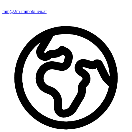
mm@2m-immobilien.at