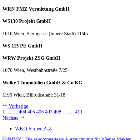
WRN FMZ Vermietung GmbH
WS130 Projekt GmbH
1010 Wien, Sterngasse (Innere Stadt) 11/4b
WS 115 PE GmbH
WRW Projekt ZSG GmbH
1070 Wien, Westbahnstraße 7/25
Wolke 7 Immobilien GmbH & Co KG
1190 Wien, Billrothstraße 31/18
Vorherige
1
…
…
404
405
406
407
408
…
…
411
Nächste
WKO Firmen A-Z