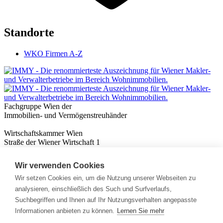
Standorte
WKO Firmen A-Z
Fachgruppe Wien der
Immobilien- und Vermögenstreuhänder
Wirtschaftskammer Wien
Straße der Wiener Wirtschaft 1
1020 Wien
Wir verwenden Cookies
Nützliches
Immobilienwissen
Wir setzen Cookies ein, um die Nutzung unserer Webseiten zu
Formulare & Rechner
analysieren, einschließlich des Such und Surfverlaufs,
Expert:innen
Suchbegriffen und Ihnen auf Ihr Nutzungsverhalten angepasste
Informationen anbieten zu können.
Lernen Sie mehr
Info
News