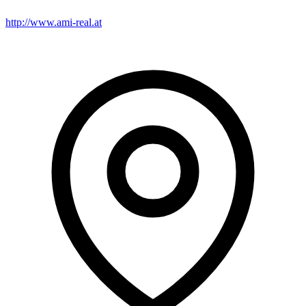
http://www.ami-real.at