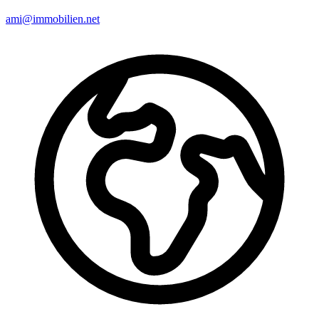
ami@immobilien.net