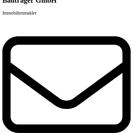
Bauträger GmbH
Immobilienmakler