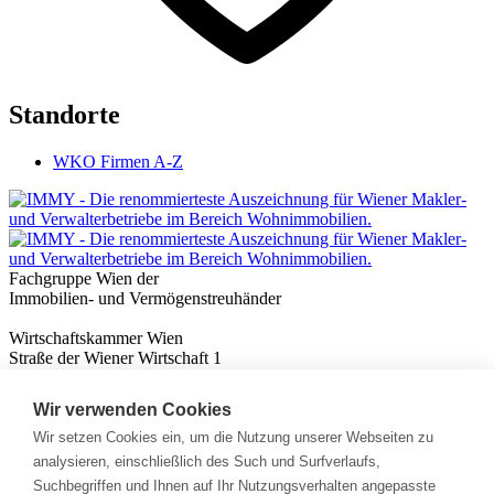
Standorte
WKO Firmen A-Z
Fachgruppe Wien der
Immobilien- und Vermögenstreuhänder
Wirtschaftskammer Wien
Straße der Wiener Wirtschaft 1
1020 Wien
Wir verwenden Cookies
Nützliches
Immobilienwissen
Wir setzen Cookies ein, um die Nutzung unserer Webseiten zu
Formulare & Rechner
analysieren, einschließlich des Such und Surfverlaufs,
Expert:innen
Suchbegriffen und Ihnen auf Ihr Nutzungsverhalten angepasste