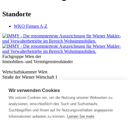
Standorte
WKO Firmen A-Z
Fachgruppe Wien der
Immobilien- und Vermögenstreuhänder
Wirtschaftskammer Wien
Straße der Wiener Wirtschaft 1
1020 Wien
Wir verwenden Cookies
Nützliches
Immobilienwissen
Wir setzen Cookies ein, um die Nutzung unserer Webseiten zu
Formulare & Rechner
analysieren, einschließlich des Such und Surfverlaufs,
Expert:innen
Suchbegriffen und Ihnen auf Ihr Nutzungsverhalten angepasste
Informationen anbieten zu können.
Lernen Sie mehr
Info
News
Presse