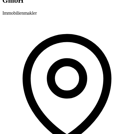
GmbH
Immobilienmakler