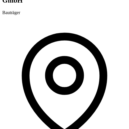
GmbH
Bauträger