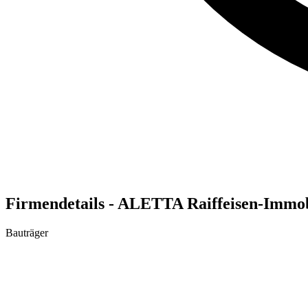
Firmendetails - ALETTA Raiffeisen-Immo
Bauträger