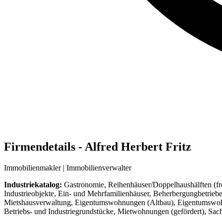
Firmendetails - Alfred Herbert Fritz
Immobilienmakler | Immobilienverwalter
Industriekatalog:
Gastronomie, Reihenhäuser/Doppelhaushälften (fr
Industrieobjekte, Ein- und Mehrfamilienhäuser, Beherbergungbetri
Mietshausverwaltung, Eigentumswohnungen (Altbau), Eigentumswohnun
Betriebs- und Industriegrundstücke, Mietwohnungen (gefördert), Sac