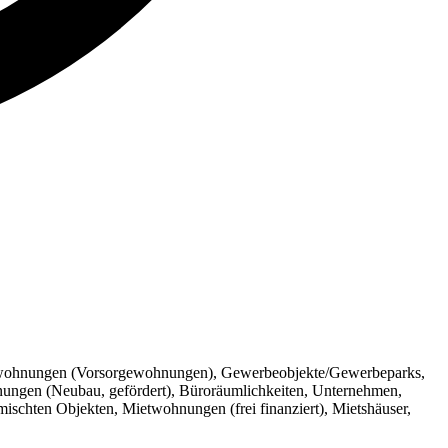
tumswohnungen (Vorsorgewohnungen), Gewerbeobjekte/Gewerbeparks,
nungen (Neubau, gefördert), Büroräumlichkeiten, Unternehmen,
schten Objekten, Mietwohnungen (frei finanziert), Mietshäuser,