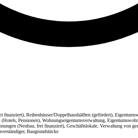
ei finanziert), Reihenhäuser/Doppelhaushälften (gefördert), Eigen
ebe (Hotels, Pensionen), Wohnungseigentumsverwaltung, Eigentumswoh
gen (Neubau, frei finanziert), Geschäftslokale, Verwaltung von gemi
hverständiger, Baugrundstücke