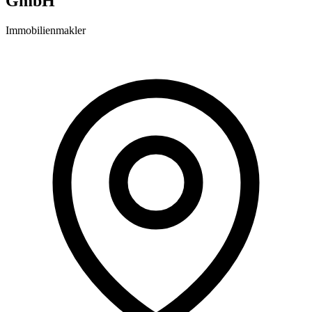
GmbH
Immobilienmakler