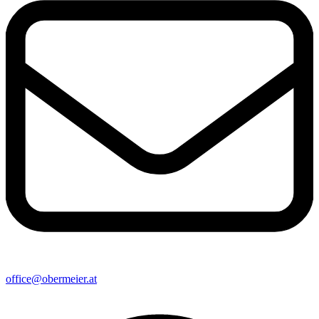
office@obermeier.at