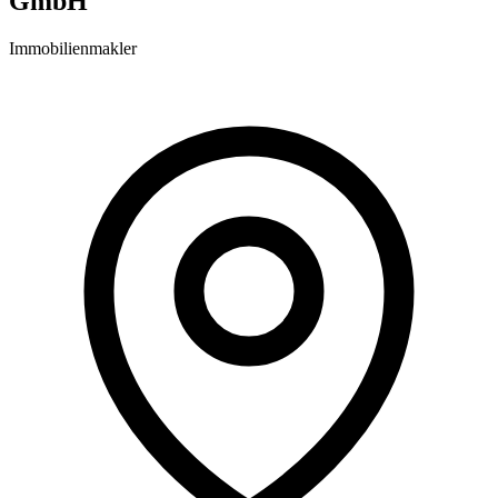
GmbH
Immobilienmakler