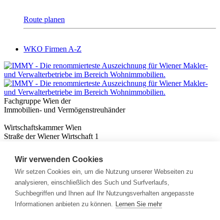
Route planen
WKO Firmen A-Z
Fachgruppe Wien der
Immobilien- und Vermögenstreuhänder
Wirtschaftskammer Wien
Straße der Wiener Wirtschaft 1
1020 Wien
Wir verwenden Cookies
Nützliches
Immobilienwissen
Wir setzen Cookies ein, um die Nutzung unserer Webseiten zu
Formulare & Rechner
analysieren, einschließlich des Such und Surfverlaufs,
Expert:innen
Suchbegriffen und Ihnen auf Ihr Nutzungsverhalten angepasste
Informationen anbieten zu können.
Lernen Sie mehr
Info
News