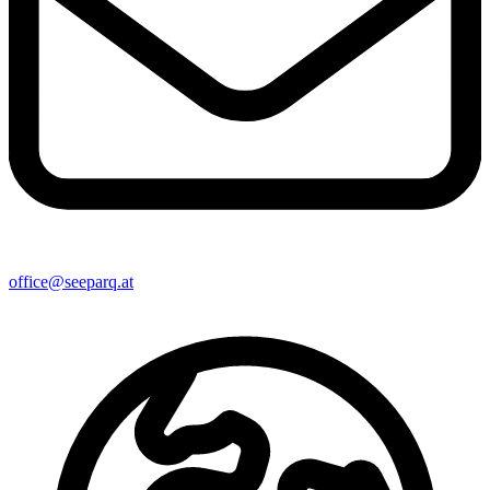
office@seeparq.at