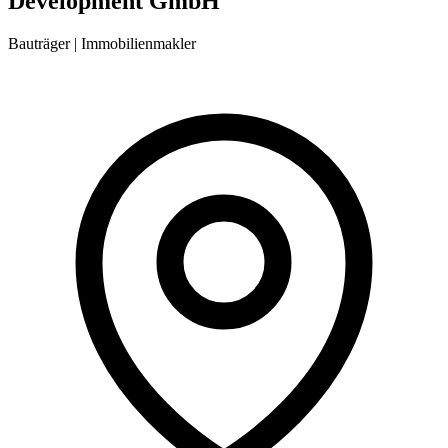
Development GmbH
Bauträger | Immobilienmakler