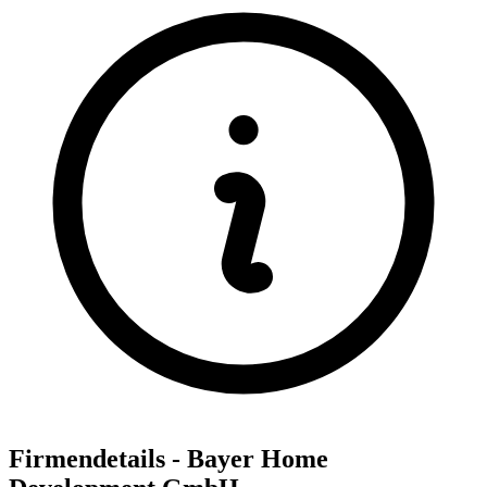
Firmendetails - Bayer Home