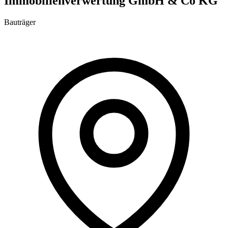
Immobilienverwertung GmbH & Co KG
Bauträger