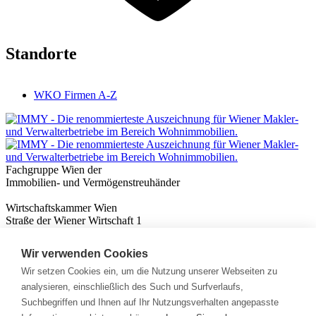
Standorte
WKO Firmen A-Z
Fachgruppe Wien der
Immobilien- und Vermögenstreuhänder
Wirtschaftskammer Wien
Straße der Wiener Wirtschaft 1
1020 Wien
Wir verwenden Cookies
Nützliches
Immobilienwissen
Wir setzen Cookies ein, um die Nutzung unserer Webseiten zu
Formulare & Rechner
analysieren, einschließlich des Such und Surfverlaufs,
Expert:innen
Suchbegriffen und Ihnen auf Ihr Nutzungsverhalten angepasste