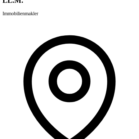
LL.M.
Immobilienmakler