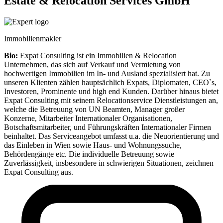
Estate & Relocation Services GmbH
Immobilienmakler
Bio:
Expat Consulting ist ein Immobilien & Relocation
Unternehmen, das sich auf Verkauf und Vermietung von
hochwertigen Immobilien im In- und Ausland spezialisiert hat. Zu
unseren Klienten zählen hauptsächlich Expats, Diplomaten, CEO`s,
Investoren, Prominente und high end Kunden. Darüber hinaus bietet
Expat Consulting mit seinem Relocationservice Dienstleistungen an,
welche die Betreuung von UN Beamten, Manager großer
Konzerne, Mitarbeiter Internationaler Organisationen,
Botschaftsmitarbeiter, und Führungskräften Internationaler Firmen
beinhaltet. Das Serviceangebot umfasst u.a. die Neuorientierung und
das Einleben in Wien sowie Haus- und Wohnungssuche,
Behördengänge etc. Die individuelle Betreuung sowie
Zuverlässigkeit, insbesondere in schwierigen Situationen, zeichnen
Expat Consulting aus.