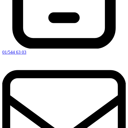
01/544 63 03