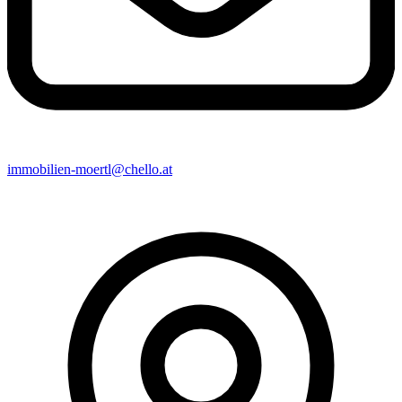
immobilien-moertl@chello.at