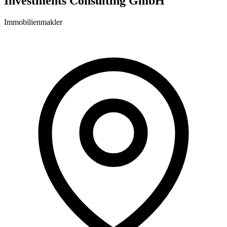
Investments Consulting GmbH
Immobilienmakler