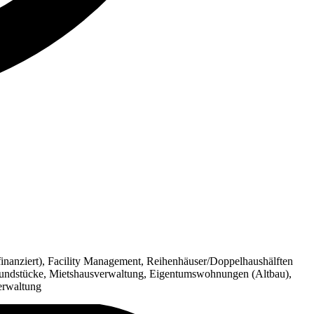
inanziert), Facility Management, Reihenhäuser/Doppelhaushälften
rundstücke, Mietshausverwaltung, Eigentumswohnungen (Altbau),
erwaltung