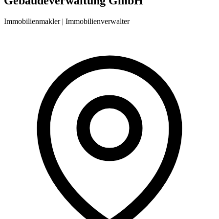
Gebäudeverwaltung GmbH
Immobilienmakler | Immobilienverwalter