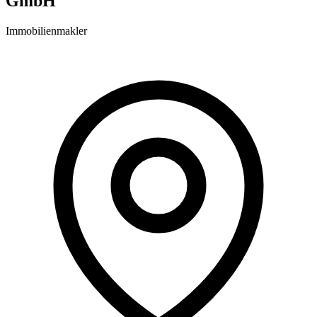
GmbH
Immobilienmakler