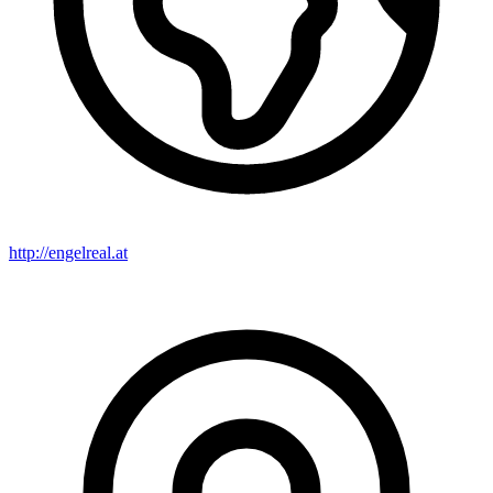
http://engelreal.at