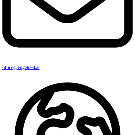
office@engelreal.at