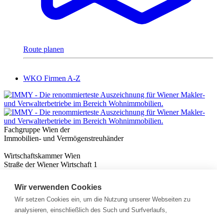
Route planen
WKO Firmen A-Z
Fachgruppe Wien der
Immobilien- und Vermögenstreuhänder
Wirtschaftskammer Wien
Straße der Wiener Wirtschaft 1
1020 Wien
Wir verwenden Cookies
Nützliches
Immobilienwissen
Wir setzen Cookies ein, um die Nutzung unserer Webseiten zu
Formulare & Rechner
analysieren, einschließlich des Such und Surfverlaufs,
Expert:innen