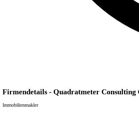
Firmendetails - Quadratmeter Consultin
Immobilienmakler