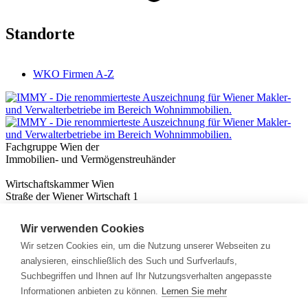
Standorte
WKO Firmen A-Z
Fachgruppe Wien der
Immobilien- und Vermögenstreuhänder
Wirtschaftskammer Wien
Straße der Wiener Wirtschaft 1
1020 Wien
Wir verwenden Cookies
Nützliches
Immobilienwissen
Wir setzen Cookies ein, um die Nutzung unserer Webseiten zu
Formulare & Rechner
analysieren, einschließlich des Such und Surfverlaufs,
Expert:innen
Suchbegriffen und Ihnen auf Ihr Nutzungsverhalten angepasste
Informationen anbieten zu können.
Lernen Sie mehr
Info
News