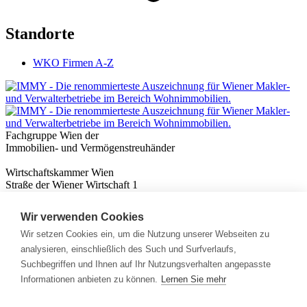
Standorte
WKO Firmen A-Z
Fachgruppe Wien der
Immobilien- und Vermögenstreuhänder
Wirtschaftskammer Wien
Straße der Wiener Wirtschaft 1
1020 Wien
Wir verwenden Cookies
Nützliches
Immobilienwissen
Wir setzen Cookies ein, um die Nutzung unserer Webseiten zu
Formulare & Rechner
analysieren, einschließlich des Such und Surfverlaufs,
Expert:innen
Suchbegriffen und Ihnen auf Ihr Nutzungsverhalten angepasste
Informationen anbieten zu können.
Lernen Sie mehr
Info
News
Presse