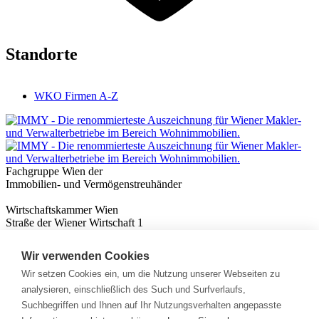
Standorte
WKO Firmen A-Z
Fachgruppe Wien der
Immobilien- und Vermögenstreuhänder
Wirtschaftskammer Wien
Straße der Wiener Wirtschaft 1
1020 Wien
Wir verwenden Cookies
Nützliches
Immobilienwissen
Wir setzen Cookies ein, um die Nutzung unserer Webseiten zu
Formulare & Rechner
analysieren, einschließlich des Such und Surfverlaufs,
Expert:innen
Suchbegriffen und Ihnen auf Ihr Nutzungsverhalten angepasste