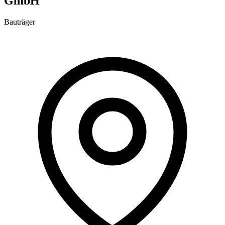
GmbH
Bauträger