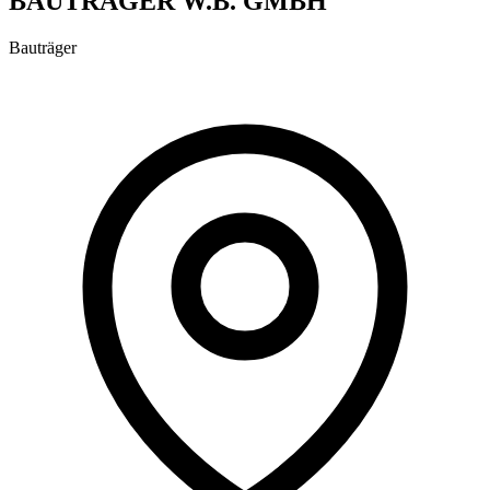
BAUTRÄGER W.B. GMBH
Bauträger