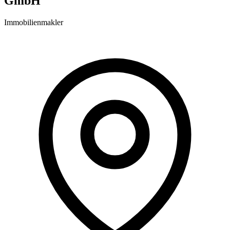
GmbH
Immobilienmakler