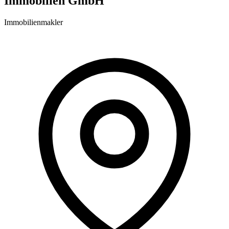
Immobilien GmbH
Immobilienmakler