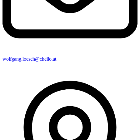
wolfgang.loesch@chello.at